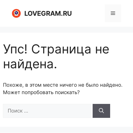
Перейти
к
LOVEGRAM.RU
Меню
содержимому
Упс! Страница не
найдена.
Похоже, в этом месте ничего не было найдено.
Может попробовать поискать?
Поиск: